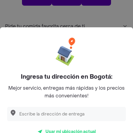
Pide tu comida favorita cerca de ti
Categorías
Únete a Rappi
Ingresa tu dirección en Bogotá:
Sobre Rappi
Mejor servicio, entregas más rápidas y los precios
más convenientes!
Facebook
Twitter
Instagram
©
2026
Rappi Inc. All rights reserved.
Usar mi ubicación actual