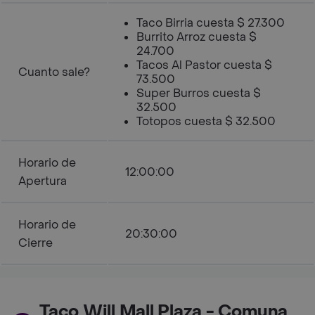
Taco Birria cuesta $ 27.300
Burrito Arroz cuesta $
24.700
Tacos Al Pastor cuesta $
Cuanto sale?
73.500
Super Burros cuesta $
32.500
Totopos cuesta $ 32.500
Horario de
12:00:00
Apertura
Horario de
20:30:00
Cierre
Taco Will Mall Plaza - Comuna