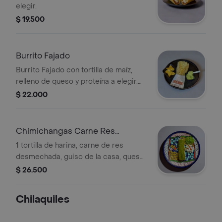
elegir.
$ 19.500
Burrito Fajado
Burrito Fajado con tortilla de maíz,
relleno de queso y proteína a elegir.
Incluye guacamole y totopos.
$ 22.000
Chimichangas Carne Res
Desmechada
1 tortilla de harina, carne de res
desmechada, guiso de la casa, queso,
pasta verde, guacamole artesanal,
$ 26.500
lechuga, tomate, salsa will.
Chilaquiles