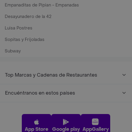
Empanaditas de Pipian - Empanadas
Desayunadero de la 42
Luisa Postres
Sopitas y Frijoladas
Subway
Top Marcas y Cadenas de Restaurantes
Encuéntranos en estos países
App Store
Google play
AppGallery