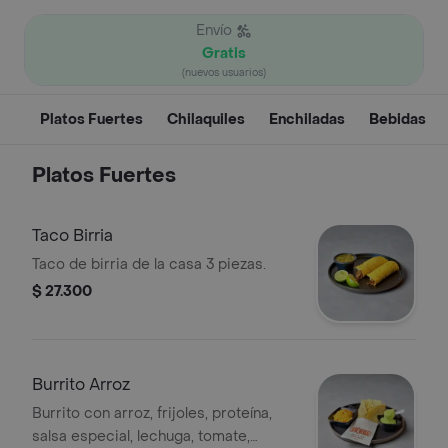
Envío
Gratis
(nuevos usuarios)
Platos Fuertes
Chilaquiles
Enchiladas
Bebidas
Platos Fuertes
Taco Birria
Taco de birria de la casa 3 piezas.
$ 27.300
Burrito Arroz
Burrito con arroz, frijoles, proteína,
salsa especial, lechuga, tomate,