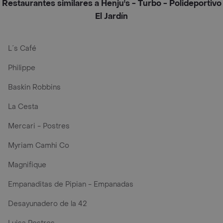
Restaurantes similares a Henju's - Turbo - Polideportivo
El Jardín
L´s Café
Philippe
Baskin Robbins
La Cesta
Mercari - Postres
Myriam Camhi Co
Magnifique
Empanaditas de Pipian - Empanadas
Desayunadero de la 42