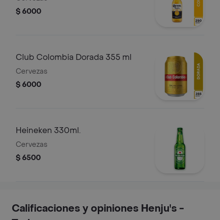
$ 6000
Club Colombia Dorada 355 ml
Cervezas
$ 6000
Heineken 330ml.
Cervezas
$ 6500
Calificaciones y opiniones Henju's -