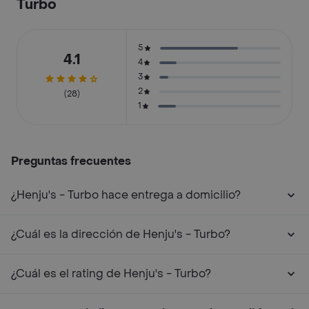
Turbo
5
4.1
4
3
2
(28)
1
Preguntas frecuentes
¿Henju's - Turbo hace entrega a domicilio?
¿Cuál es la dirección de Henju's - Turbo?
¿Cuál es el rating de Henju's - Turbo?