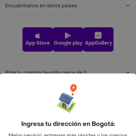
Encuéntranos en estos países
App Store
Google play
AppGallery
Pide tu comida favorita cerca de ti
Categorías
Únete a Rappi
Ingresa tu dirección en Bogotá:
Sobre Rappi
Mejor servicio, entregas más rápidas y los precios