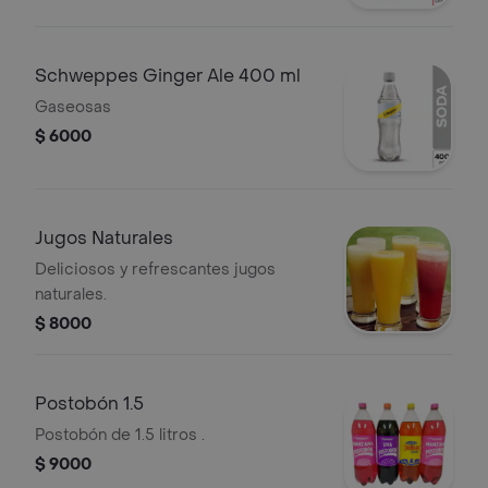
Schweppes Ginger Ale 400 ml
Gaseosas
$ 6000
Jugos Naturales
Deliciosos y refrescantes jugos
naturales.
$ 8000
Postobón 1.5
Postobón de 1.5 litros .
$ 9000