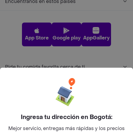
Encuéntranos en estos países
App Store
Google play
AppGallery
Pide tu comida favorita cerca de ti
Categorías
Únete a Rappi
Ingresa tu dirección en Bogotá:
Sobre Rappi
Mejor servicio, entregas más rápidas y los precios