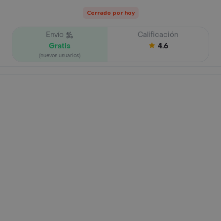
Cerrado por hoy
Envío
Calificación
Gratis
4.6
(nuevos usuarios)