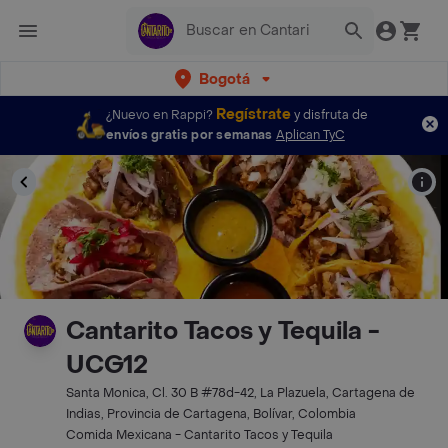
Bogotá
Regístrate
¿Nuevo en Rappi?
y disfruta de
envíos gratis por semanas
Aplican TyC
Cantarito Tacos y Tequila -
UCG12
Santa Monica, Cl. 30 B #78d-42, La Plazuela, Cartagena de
Indias, Provincia de Cartagena, Bolívar, Colombia
Comida Mexicana - Cantarito Tacos y Tequila