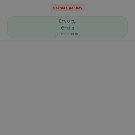
Cerrado por hoy
Envío
Gratis
(nuevos usuarios)