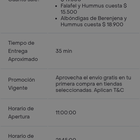
Falafel y Hummus cuesta $
15.500
Albóndigas de Berenjena y
Hummus cuesta $ 18.900
Tiempo de
Entrega
35 min
Aproximado
Aprovecha el envío gratis en tu
Promoción
primera compra en tiendas
Vigente
seleccionadas. Aplican T&C
Horario de
11:00:00
Apertura
Horario de