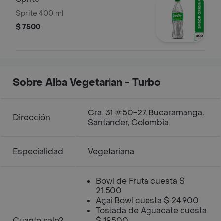
Sprite 400 ml
$ 7500
Sobre Alba Vegetarian - Turbo
Cra. 31 #50-27, Bucaramanga,
Dirección
Santander, Colombia
Especialidad
Vegetariana
Bowl de Fruta cuesta $
21.500
Açai Bowl cuesta $ 24.900
Tostada de Aguacate cuesta
Cuanto sale?
$ 19.500