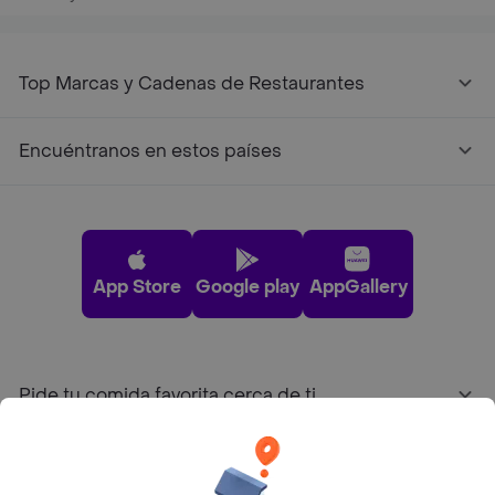
Top Marcas y Cadenas de Restaurantes
Encuéntranos en estos países
App Store
Google play
AppGallery
Pide tu comida favorita cerca de ti
Categorías