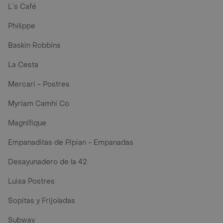
L´s Café
Philippe
Baskin Robbins
La Cesta
Mercari - Postres
Myriam Camhi Co
Magnifique
Empanaditas de Pipian - Empanadas
Desayunadero de la 42
Luisa Postres
Sopitas y Frijoladas
Subway