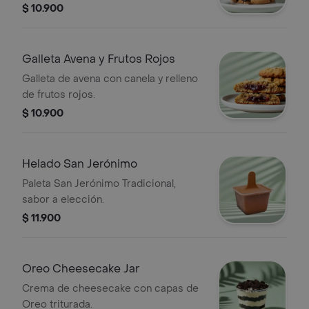
$ 10.900
Galleta Avena y Frutos Rojos
Galleta de avena con canela y relleno
de frutos rojos.
$ 10.900
Helado San Jerónimo
Paleta San Jerónimo Tradicional,
sabor a elección.
$ 11.900
Oreo Cheesecake Jar
Crema de cheesecake con capas de
Oreo triturada.