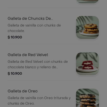
Galleta de Chuncks De
Chocolate
Galleta de vainilla con chunks de
chocolate.
$ 10.900
Galleta de Red Velvet
Galleta de Red Velvet con chunks de
chocolate blanco y relleno de
Cheesecake.
$ 10.900
Galleta de Oreo
Galleta de vainilla con Oreo triturada y
chunks de Oreo.