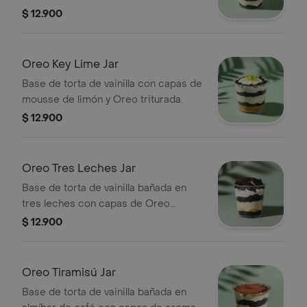
$ 12.900
Oreo Key Lime Jar
Base de torta de vainilla con capas de
mousse de limón y Oreo triturada.
$ 12.900
Oreo Tres Leches Jar
Base de torta de vainilla bañada en
tres leches con capas de Oreo
triturada.
$ 12.900
Oreo Tiramisú Jar
Base de torta de vainilla bañada en