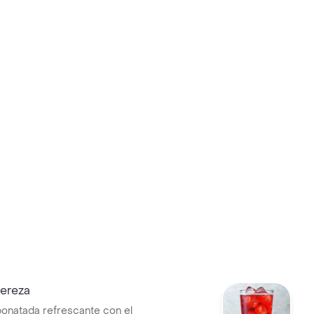
ereza
onatada refrescante con el