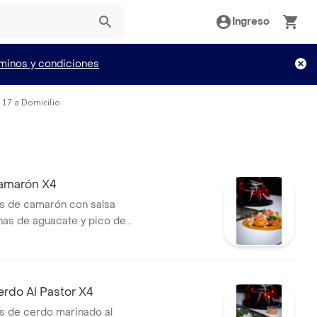
Ingreso
minos y condiciones
 17 a Domicilio
amarón X4
s de camarón con salsa
inas de aguacate y pico de
rdo Al Pastor X4
s de cerdo marinado al