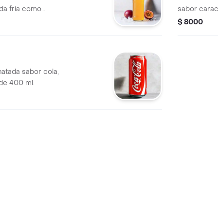
da fría como
sabor caract
e sodas.
fría como p
$ 8000
bebidas.
natada sabor cola,
de 400 ml.