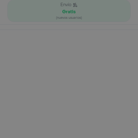
Envío
Gratis
(nuevos usuarios)