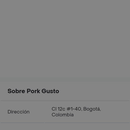
Sobre Pork Gusto
Cl 12c #1-40, Bogotá,
Dirección
Colombia