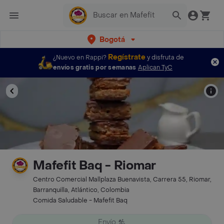
Bogotá
Regístrate
¿Nuevo en Rappi?
y disfruta de
envíos gratis por semanas
Aplican TyC
Mafefit Baq - Riomar
Centro Comercial Mallplaza Buenavista, Carrera 55, Riomar,
Barranquilla, Atlántico, Colombia
Comida Saludable - Mafefit Baq
Envío