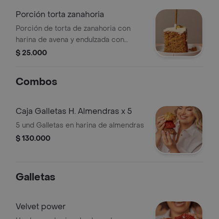
Porción torta zanahoria
Porción de torta de zanahoria con
harina de avena y endulzada con
stevia. Cubierta con glaseado.
$ 25.000
Combos
Caja Galletas H. Almendras x 5
5 und Galletas en harina de almendras
$ 130.000
Galletas
Velvet power