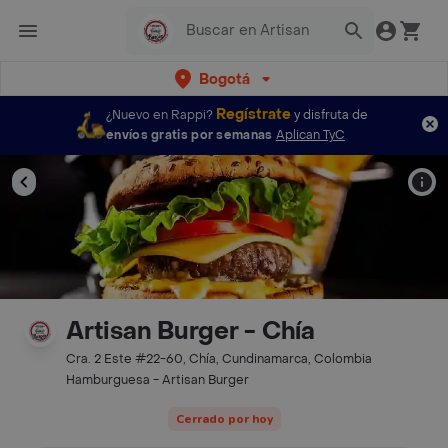
Bogotá
Regístrate
¿Nuevo en Rappi?
y disfruta de
envíos gratis por semanas
Aplican TyC
Artisan Burger - Chía
Cra. 2 Este #22-60, Chía, Cundinamarca, Colombia
Hamburguesa - Artisan Burger
Cerrado por hoy