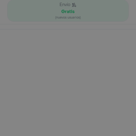
Envío
Gratis
(nuevos usuarios)