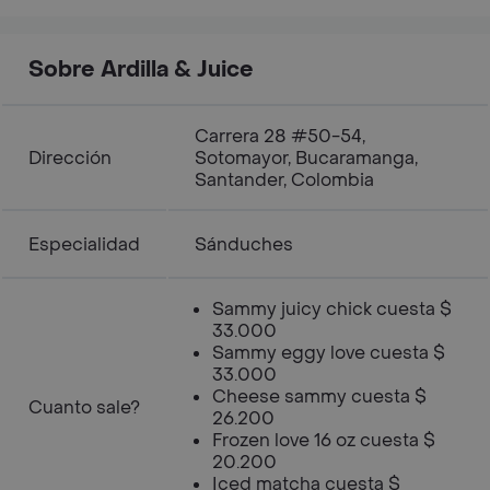
Sobre Ardilla & Juice
Carrera 28 #50-54,
Dirección
Sotomayor, Bucaramanga,
Santander, Colombia
Especialidad
Sánduches
Sammy juicy chick cuesta $
33.000
Sammy eggy love cuesta $
33.000
Cheese sammy cuesta $
Cuanto sale?
26.200
Frozen love 16 oz cuesta $
20.200
Iced matcha cuesta $