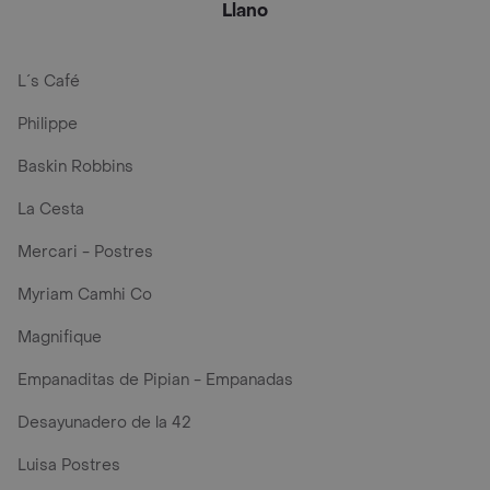
Llano
L´s Café
Philippe
Baskin Robbins
La Cesta
Mercari - Postres
Myriam Camhi Co
Magnifique
Empanaditas de Pipian - Empanadas
Desayunadero de la 42
Luisa Postres