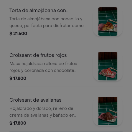
Torta de almojábana con
bocadillo
Torta de almojábana con bocadillo y
queso, perfecta para disfrutar como
postre.
$ 21.600
Croissant de frutos rojos
Masa hojaldrada rellena de frutos
rojos y coronada con chocolate
blanco derretido.
$ 17.800
Croissant de avellanas
Hojaldrado y dorado, relleno de
crema de avellanas y bañado en
chocolate oscuro.
$ 17.800