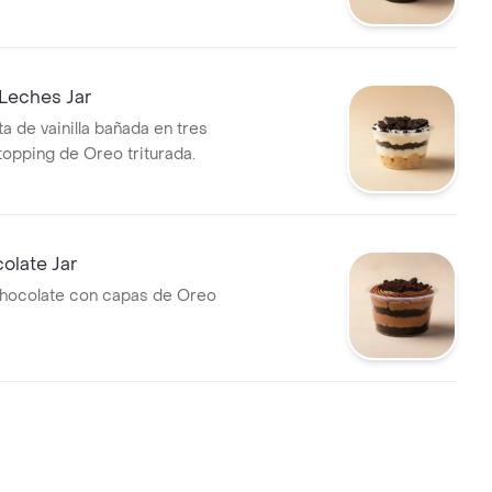
Leches Jar
a de vainilla bañada en tres
topping de Oreo triturada.
olate Jar
hocolate con capas de Oreo