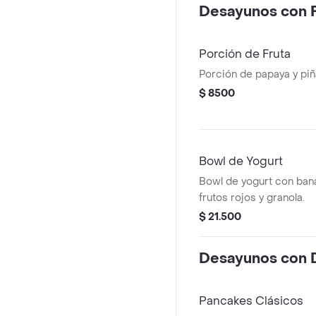
Desayunos con F
Porción de Fruta
Porción de papaya y piñ
$ 8500
Bowl de Yogurt
Bowl de yogurt con bana
frutos rojos y granola.
$ 21.500
Desayunos con 
Pancakes Clásicos