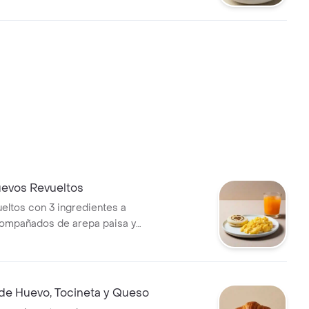
evos Revueltos
eltos con 3 ingredientes a
compañados de arepa paisa y
 de Huevo, Tocineta y Queso