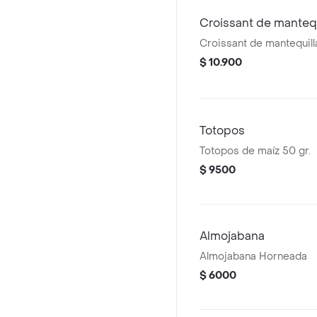
Croissant de mantequ
Croissant de mantequill
$ 10.900
Totopos
Totopos de maíz 50 gr.
$ 9500
Almojabana
Almojabana Horneada
$ 6000