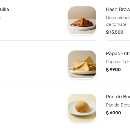
illa
Hash Bro
a.
Dos unidad
de tomate.
$ 13.500
Papas Frit
Papas a la 
$ 9900
Pan de Bo
Pan de Bon
$ 6000