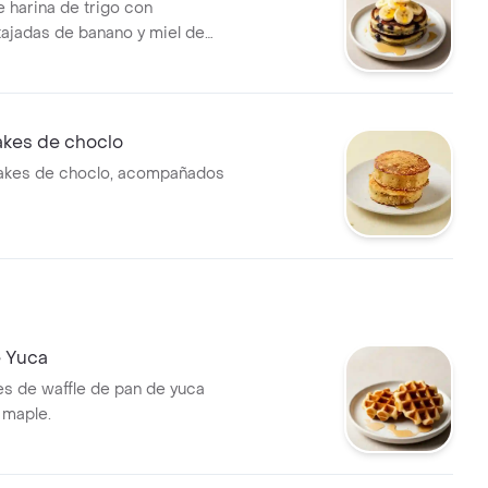
 harina de trigo con
tajadas de banano y miel de
akes de choclo
cakes de choclo, acompañados
e Yuca
s de waffle de pan de yuca
 maple.