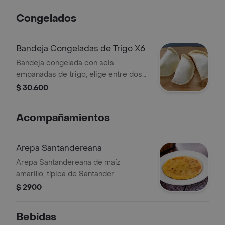
Congelados
Bandeja Congeladas de Trigo X6
Bandeja congelada con seis
empanadas de trigo, elige entre dos
sabores disponibles.
$ 30.600
Acompañamientos
Arepa Santandereana
Arepa Santandereana de maíz
amarillo, típica de Santander.
$ 2900
Bebidas