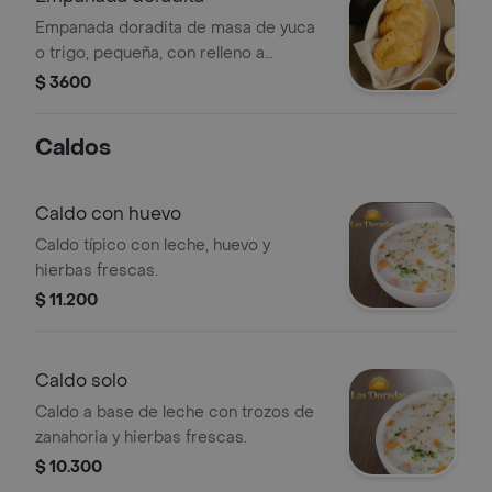
Empanada doradita de masa de yuca
o trigo, pequeña, con relleno a
elección.
$ 3600
Caldos
Caldo con huevo
Caldo típico con leche, huevo y
hierbas frescas.
$ 11.200
Caldo solo
Caldo a base de leche con trozos de
zanahoria y hierbas frescas.
$ 10.300