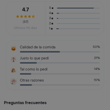
5
4.7
4
3
(57)
2
Últimos 90 días
1
Calidad de la comida
50%
Justo lo que pedí
21%
Tal como lo pedí
14%
Otras razones
15%
Preguntas frecuentes