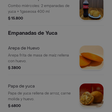
yuca+gaseosa 400ml
Combo miércoles: 2 empanadas de
yuca + 1gaseosa 400 ml
$ 15.800
Empanadas de Yuca
Arepa de Huevo
Arepa frita de masa de maíz rellena
con huevo.
$ 3800
Papa de yuca
Papa de yuca rellena de arroz, carne
molida y huevo.
$ 6800