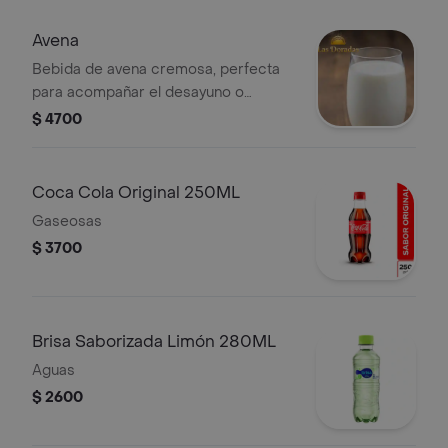
Avena
Bebida de avena cremosa, perfecta
para acompañar el desayuno o
brunch.
$ 4700
Coca Cola Original 250ML
Gaseosas
$ 3700
Brisa Saborizada Limón 280ML
Aguas
$ 2600