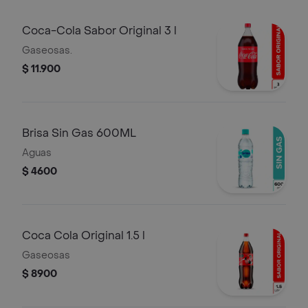
Coca-Cola Sabor Original 3 l
Gaseosas.
$ 11.900
Brisa Sin Gas 600ML
Aguas
$ 4600
Coca Cola Original 1.5 l
Gaseosas
$ 8900