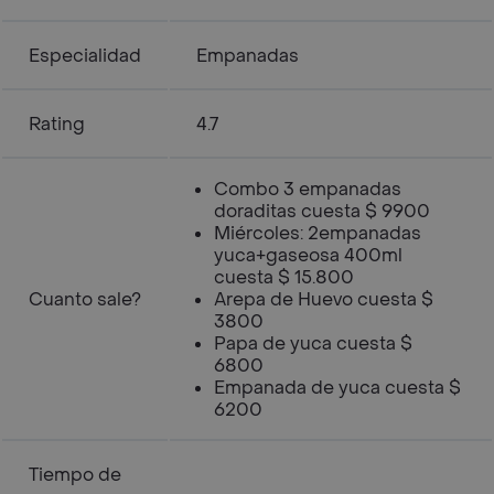
Especialidad
Empanadas
Rating
4.7
Combo 3 empanadas
doraditas cuesta $ 9900
Miércoles: 2empanadas
yuca+gaseosa 400ml
cuesta $ 15.800
Cuanto sale?
Arepa de Huevo cuesta $
3800
Papa de yuca cuesta $
6800
Empanada de yuca cuesta $
6200
Tiempo de