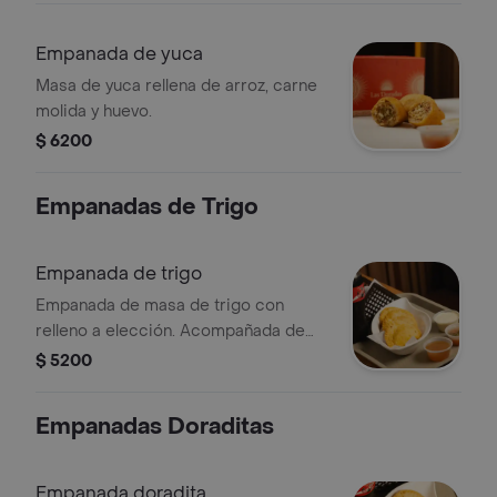
Empanada de yuca
Masa de yuca rellena de arroz, carne
molida y huevo.
$ 6200
Empanadas de Trigo
Empanada de trigo
Empanada de masa de trigo con
relleno a elección. Acompañada de
salsas variadas.
$ 5200
Empanadas Doraditas
Empanada doradita