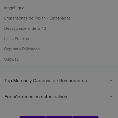
Magnifique
Empanaditas de Pipian - Empanadas
Desayunadero de la 42
Luisa Postres
Sopitas y Frijoladas
Subway
Top Marcas y Cadenas de Restaurantes
Encuéntranos en estos países