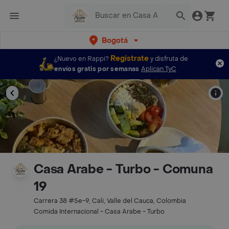
Bogotá
Regístrate
¿Nuevo en Rappi?
y disfruta de
envíos gratis por semanas
Aplican TyC
Casa Arabe - Turbo - Comuna
19
Carrera 38 #5e-9, Cali, Valle del Cauca, Colombia
Comida Internacional - Casa Arabe - Turbo