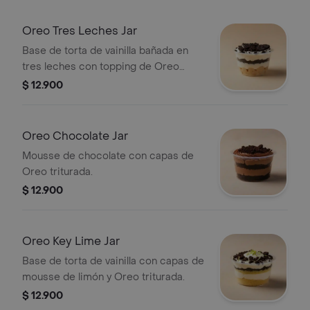
Oreo Tres Leches Jar
Base de torta de vainilla bañada en
tres leches con topping de Oreo
triturada.
$ 12.900
Oreo Chocolate Jar
Mousse de chocolate con capas de
Oreo triturada.
$ 12.900
Oreo Key Lime Jar
Base de torta de vainilla con capas de
mousse de limón y Oreo triturada.
$ 12.900