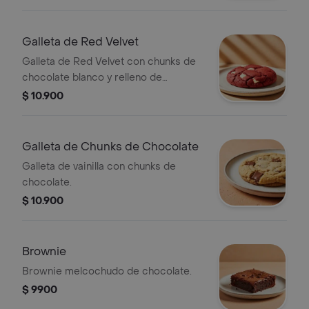
Galleta de Red Velvet
Galleta de Red Velvet con chunks de
chocolate blanco y relleno de
Cheesecake.
$ 10.900
Galleta de Chunks de Chocolate
Galleta de vainilla con chunks de
chocolate.
$ 10.900
Brownie
Brownie melcochudo de chocolate.
$ 9900