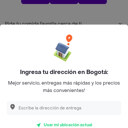
Pide tu comida favorita cerca de ti
Categorías
Únete a Rappi
Ingresa tu dirección en Bogotá:
Sobre Rappi
Mejor servicio, entregas más rápidas y los precios
más convenientes!
Facebook
Twitter
Instagram
©
2026
Rappi Inc. All rights reserved.
Usar mi ubicación actual