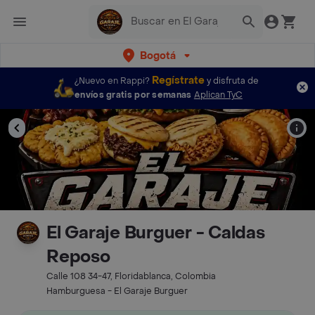
Bogotá
Regístrate
¿Nuevo en Rappi?
y disfruta de
envíos gratis por semanas
Aplican TyC
El Garaje Burguer - Caldas
Reposo
Calle 108 34-47, Floridablanca, Colombia
Hamburguesa - El Garaje Burguer