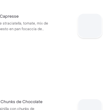
 Capresse
 straciatella, tomate, mix de
pesto en pan focaccia de
.
e Chunks de Chocolate
ainilla con chunks de