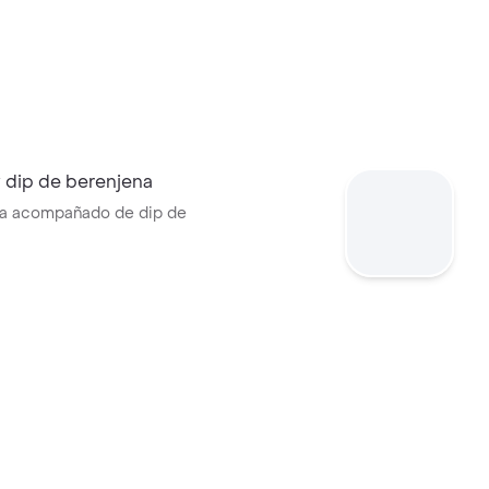
 dip de berenjena
ia acompañado de dip de