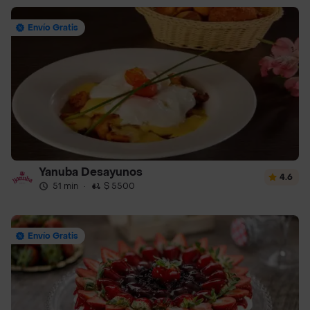
Envío Gratis
Yanuba Desayunos
4.6
51 min
·
$ 5500
Envío Gratis