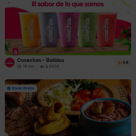
Cosechas - Batidos
4.8
19 min
·
$ 5500
Envío Gratis