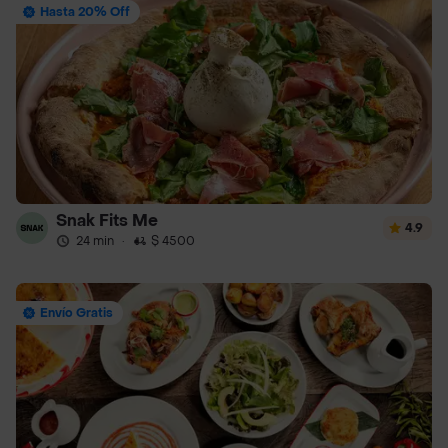
Hasta 20% Off
Snak Fits Me
4.9
24 min
·
$ 4500
Envío Gratis