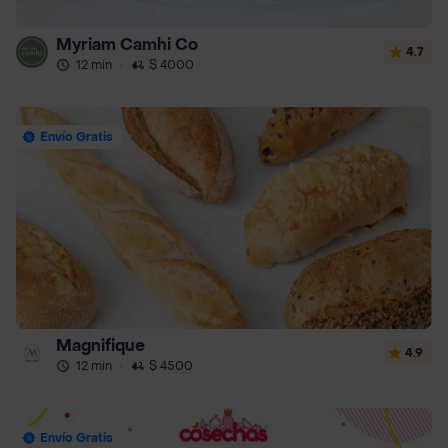
Myriam Camhi Co
4.7
12 min
·
$ 4000
Envío Gratis
Magnifique
4.9
12 min
·
$ 4500
Envío Gratis