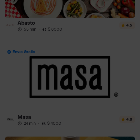
Abasto
4.5
55 min
·
$ 8000
Envío Gratis
Masa
4.8
24 min
·
$ 4000