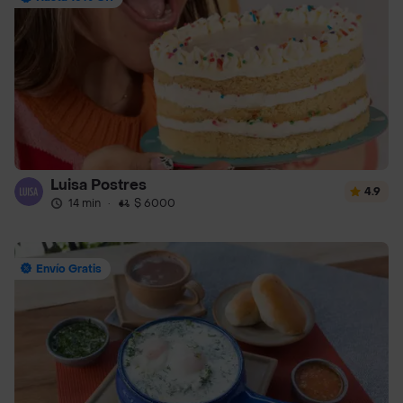
Luisa Postres
4.9
14 min
·
$ 6000
Envío Gratis