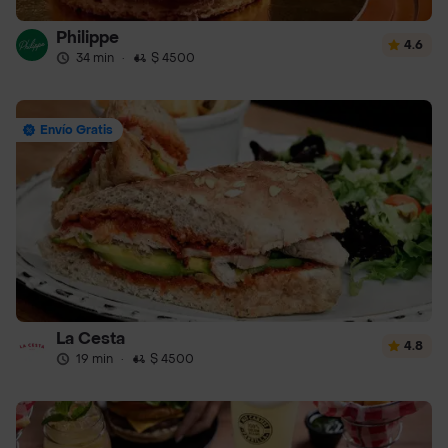
Philippe
4.6
34 min
·
$ 4500
Envío Gratis
La Cesta
4.8
19 min
·
$ 4500