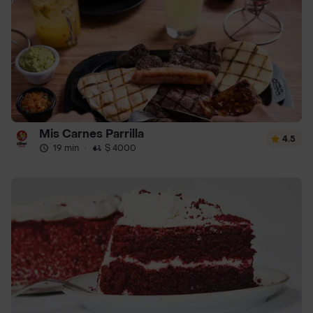
Mis Carnes Parrilla
4.5
19 min
·
$ 4000