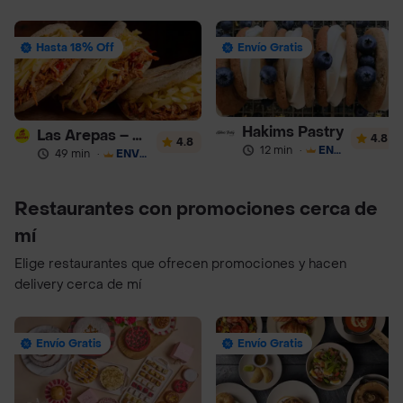
Hasta 18% Off
Envío Gratis
Hakims Pastry
Las Arepas – Arepas Rellenas
4.8
4.8
12 min
·
ENVÍO GRATIS
49 min
·
ENVÍO GRATIS
Restaurantes con promociones cerca de
mí
Elige restaurantes que ofrecen promociones y hacen
delivery cerca de mí
Envío Gratis
Envío Gratis