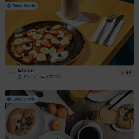
Envío Gratis
Azahar
4.9
12 min
·
$ 3000
Envío Gratis