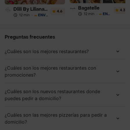
Bagatelle
Dlili By Liliana Arango
4.3
4.6
12 min
·
ENVÍO GRATIS
12 min
·
ENVÍO GRATIS
Preguntas frecuentes
¿Cuáles son los mejores restaurantes?
¿Cuáles son los mejores restaurantes con
promociones?
¿Cuáles son los nuevos restaurantes donde
puedes pedir a domicilio?
¿Cuáles son las mejores pizzerías para pedir a
domicilio?