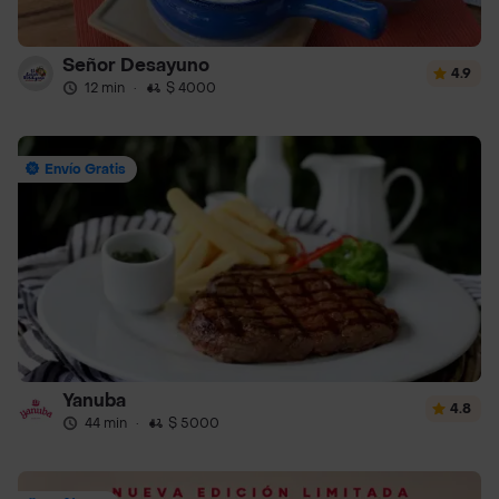
Señor Desayuno
4.9
12 min
·
$ 4000
Envío Gratis
Yanuba
4.8
44 min
·
$ 5000