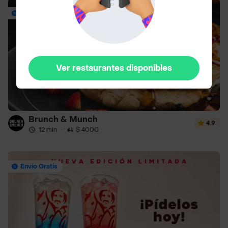
Envío Gratis
Ver restaurantes disponibles
Brunch & Munch
4.9
12 min
·
$ 4000
Envío Gratis