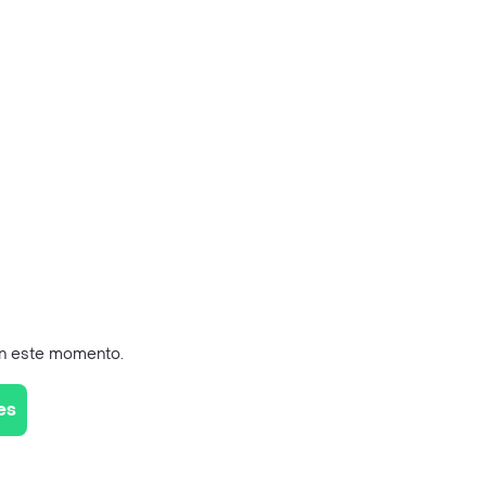
en este momento.
es