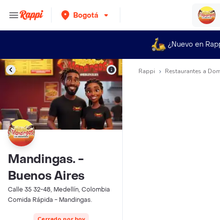
Bogotá
¿Nuevo en Rap
Rappi
Restaurantes a Dom
Mandingas. -
Buenos Aires
Calle 35 32-48, Medellín, Colombia
Comida Rápida - Mandingas.
Cerrado por hoy