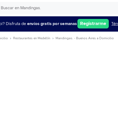
Registrarme
pi?
Disfruta de
envíos gratis por semanas
Tér
icilio
Restaurantes en Medellín
Mandingas. - Buenos Aires a Domicilio