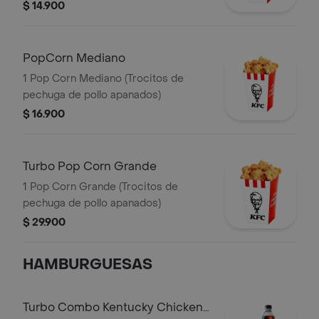
$ 14.900
PopCorn Mediano
1 Pop Corn Mediano (Trocitos de
pechuga de pollo apanados)
$ 16.900
Turbo Pop Corn Grande
1 Pop Corn Grande (Trocitos de
pechuga de pollo apanados)
$ 29.900
HAMBURGUESAS
Turbo Combo Kentucky Chicken