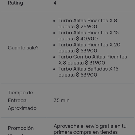
Rating
4
Turbo Alitas Picantes X 8
cuesta $ 26.900
Turbo Alitas Picantes X 15
cuesta $ 40.900
Turbo Alitas Picantes X 20
Cuanto sale?
cuesta $ 53.900
Turbo Combo Alitas Picantes
X 8 cuesta $ 31.900
Turbo Alitas Bañadas X 15
cuesta $ 53.900
Tiempo de
Entrega
35 min
Aproximado
Aprovecha el envío gratis en tu
Promoción
primera compra en tiendas