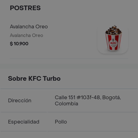
POSTRES
Avalancha Oreo
Avalancha Oreo
$ 10.900
Sobre KFC Turbo
Calle 151 #103f-48, Bogotá,
Dirección
Colombia
Especialidad
Pollo