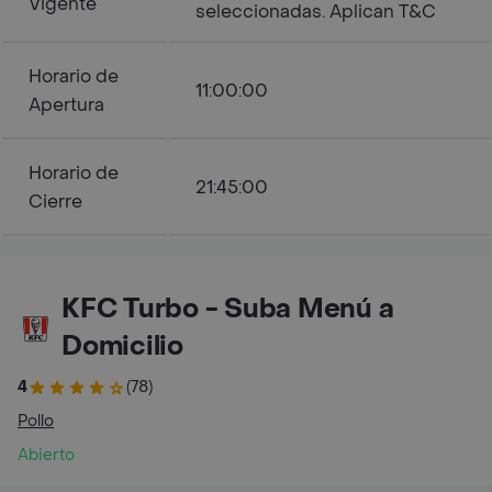
Vigente
seleccionadas. Aplican T&C
Horario de
11:00:00
Apertura
Horario de
21:45:00
Cierre
KFC Turbo - Suba Menú a
Domicilio
4
(78)
Pollo
Abierto