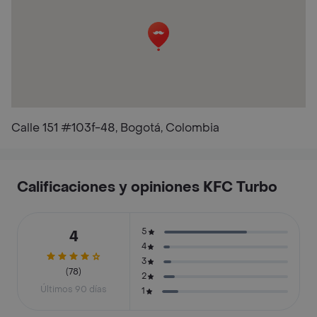
Calle 151 #103f-48, Bogotá, Colombia
Calificaciones y opiniones KFC Turbo
5
4
4
3
(78)
2
Últimos 90 días
1