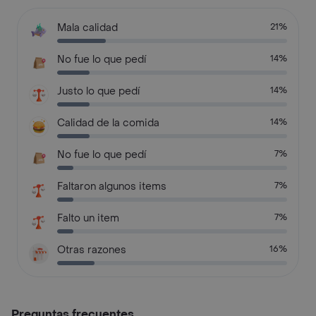
Mala calidad
21%
No fue lo que pedí
14%
Justo lo que pedí
14%
Calidad de la comida
14%
No fue lo que pedí
7%
Faltaron algunos items
7%
Falto un item
7%
Otras razones
16%
Preguntas frecuentes