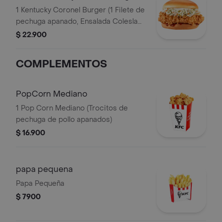
1 Kentucky Coronel Burger (1 Filete de
pechuga apanado, Ensalada Coleslaw,
BBQ y mantequilla)
$ 22.900
COMPLEMENTOS
PopCorn Mediano
1 Pop Corn Mediano (Trocitos de
pechuga de pollo apanados)
$ 16.900
papa pequena
Papa Pequeña
$ 7900