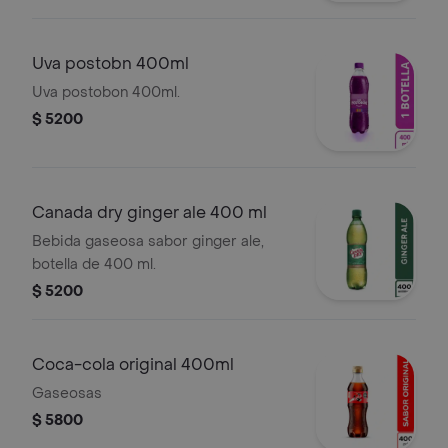
Uva postobn 400ml
Uva postobon 400ml.
$ 5200
Canada dry ginger ale 400 ml
Bebida gaseosa sabor ginger ale,
botella de 400 ml.
$ 5200
Coca-cola original 400ml
Gaseosas
$ 5800