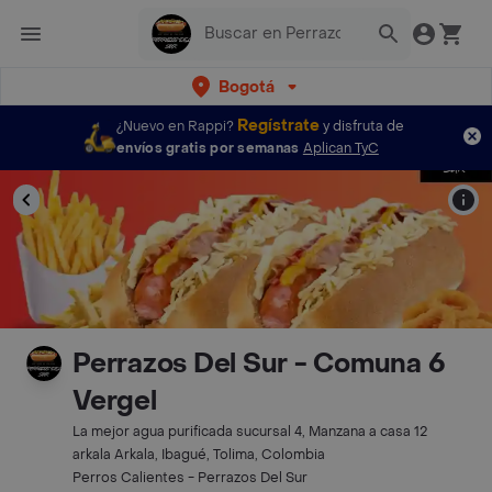
Bogotá
Regístrate
¿Nuevo en Rappi?
y disfruta de
envíos gratis por semanas
Aplican TyC
Perrazos Del Sur - Comuna 6
Vergel
La mejor agua purificada sucursal 4, Manzana a casa 12
arkala Arkala, Ibagué, Tolima, Colombia
Perros Calientes - Perrazos Del Sur