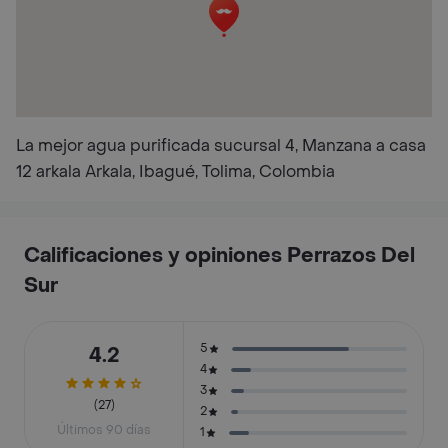
La mejor agua purificada sucursal 4, Manzana a casa
12 arkala Arkala, Ibagué, Tolima, Colombia
Calificaciones y opiniones Perrazos Del
Sur
5
4.2
4
3
(27)
2
Últimos 90 días
1