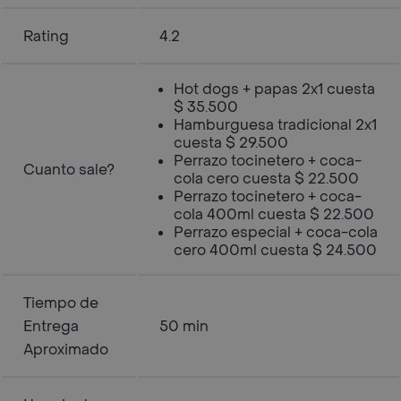
Rating
4.2
Hot dogs + papas 2x1 cuesta
$ 35.500
Hamburguesa tradicional 2x1
cuesta $ 29.500
Perrazo tocinetero + coca-
Cuanto sale?
cola cero cuesta $ 22.500
Perrazo tocinetero + coca-
cola 400ml cuesta $ 22.500
Perrazo especial + coca-cola
cero 400ml cuesta $ 24.500
Tiempo de
Entrega
50 min
Aproximado