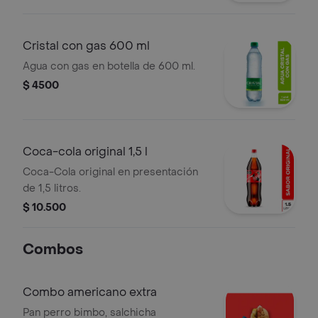
Cristal con gas 600 ml
Agua con gas en botella de 600 ml.
$ 4500
Coca-cola original 1,5 l
Coca-Cola original en presentación
de 1,5 litros.
$ 10.500
Combos
Combo americano extra
Pan perro bimbo, salchicha