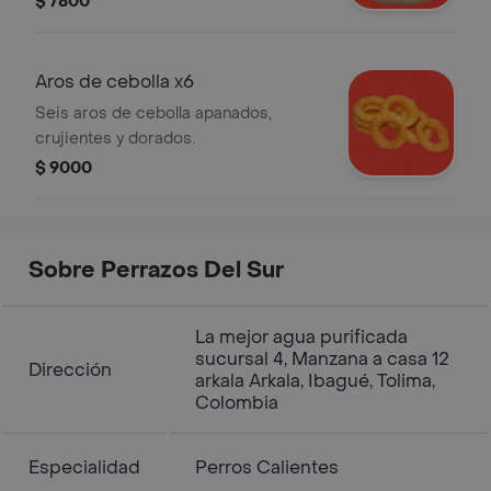
$ 7800
Aros de cebolla x6
Seis aros de cebolla apanados,
crujientes y dorados.
$ 9000
Sobre Perrazos Del Sur
La mejor agua purificada
sucursal 4, Manzana a casa 12
Dirección
arkala Arkala, Ibagué, Tolima,
Colombia
Especialidad
Perros Calientes