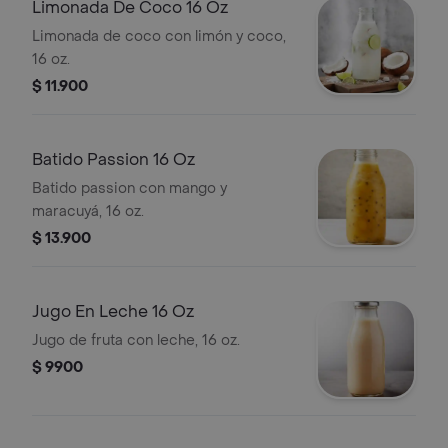
Limonada De Coco 16 Oz
Limonada de coco con limón y coco,
16 oz.
$ 11.900
Batido Passion 16 Oz
Batido passion con mango y
maracuyá, 16 oz.
$ 13.900
Jugo En Leche 16 Oz
Jugo de fruta con leche, 16 oz.
$ 9900