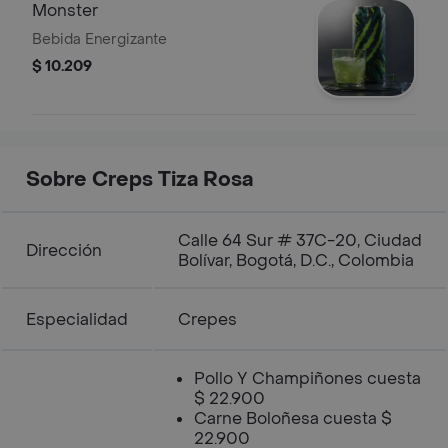
Monster
Bebida Energizante
$ 10.209
Sobre Creps Tiza Rosa
Calle 64 Sur # 37C-20, Ciudad
Dirección
Bolívar, Bogotá, D.C., Colombia
Especialidad
Crepes
Pollo Y Champiñones cuesta
$ 22.900
Carne Boloñesa cuesta $
22.900