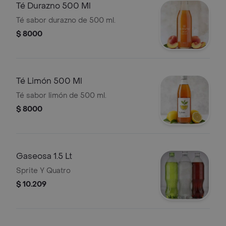
Té Durazno 500 Ml
Té sabor durazno de 500 ml.
$ 8000
Té Limón 500 Ml
Té sabor limón de 500 ml.
$ 8000
Gaseosa 1.5 Lt
Sprite Y Quatro
$ 10.209