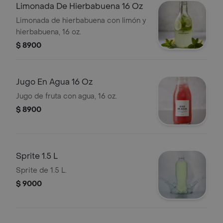
Limonada De Hierbabuena 16 Oz
Limonada de hierbabuena con limón y
hierbabuena, 16 oz.
$ 8900
Jugo En Agua 16 Oz
Jugo de fruta con agua, 16 oz.
$ 8900
Sprite 1.5 L
Sprite de 1.5 L.
$ 9000