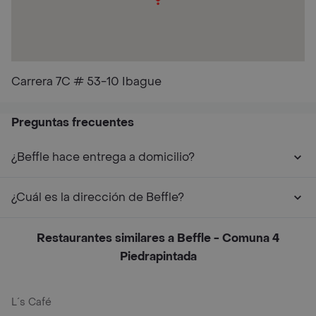
Carrera 7C # 53-10 Ibague
Preguntas frecuentes
¿Beffle hace entrega a domicilio?
¿Cuál es la dirección de Beffle?
Restaurantes similares a Beffle - Comuna 4
Piedrapintada
L´s Café