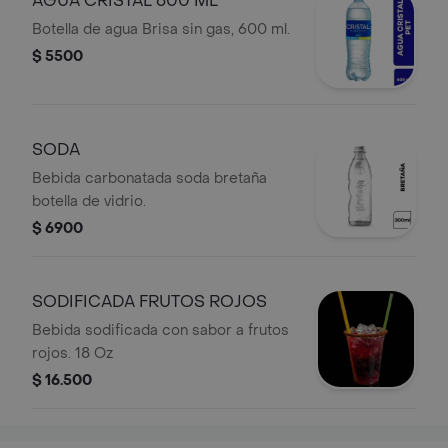
AGUA CRISTAL 600 ML
Botella de agua Brisa sin gas, 600 ml.
$ 5500
SODA
Bebida carbonatada soda bretaña
botella de vidrio.
$ 6900
SODIFICADA FRUTOS ROJOS
Bebida sodificada con sabor a frutos
rojos. 18 Oz
$ 16.500