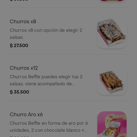
Churros x8
Churros x8 con opción de elegir 2
salsas.
$ 27.500
Churros x12
Churros Beffle puedes elegir tus 2
salsas, viene acompañado de
pistacho o maní.
$ 35.500
Churro Aro x6
Churros Beffle en forma de aro por 6
unidades, 2 con chocolate blanco +