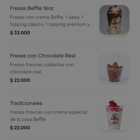
Fresas Beffle 16oz
Fresas con crema Beffle, 1 salsa, 1
topping clásico, 1 topping premium y
queso. Presentación de 16oz.
$ 33.000
Fresas con Chocolate Real
Fresas frescas cubiertas con
chocolate real.
$ 22.000
Tradicionales
Fresas frescas con crema especial
de la casa Beffle.
$ 22.000