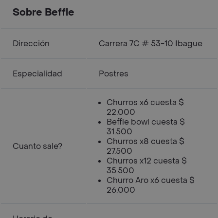
Sobre Beffle
Dirección
Carrera 7C # 53-10 Ibague
Especialidad
Postres
Churros x6 cuesta $
22.000
Beffle bowl cuesta $
31.500
Churros x8 cuesta $
Cuanto sale?
27.500
Churros x12 cuesta $
35.500
Churro Aro x6 cuesta $
26.000