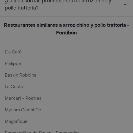
¿Cuáles son las promociones de arroz chino y
pollo trattoria?
Restaurantes similares a arroz chino y pollo trattoria -
Fontibón
L´s Café
Philippe
Baskin Robbins
La Cesta
Mercari - Postres
Myriam Camhi Co
Magnifique