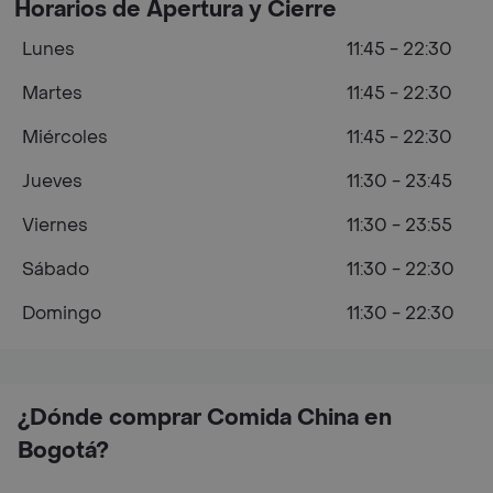
Horarios de Apertura y Cierre
Lunes
11:45 - 22:30
Martes
11:45 - 22:30
Miércoles
11:45 - 22:30
Jueves
11:30 - 23:45
Viernes
11:30 - 23:55
Sábado
11:30 - 22:30
Domingo
11:30 - 22:30
¿Dónde comprar Comida China en
Bogotá?