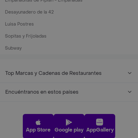
Empanaditas de Pipian - Empanadas
Desayunadero de la 42
Luisa Postres
Sopitas y Frijoladas
Subway
Top Marcas y Cadenas de Restaurantes
Encuéntranos en estos países
App Store
Google play
AppGallery