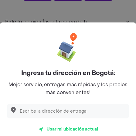
Pide tu comida favorita cerca de ti
Categorías
Únete a Rappi
Ingresa tu dirección en Bogotá:
Sobre Rappi
Mejor servicio, entregas más rápidas y los precios
más convenientes!
Facebook
Twitter
Instagram
©
2026
Rappi Inc. All rights reserved.
Usar mi ubicación actual