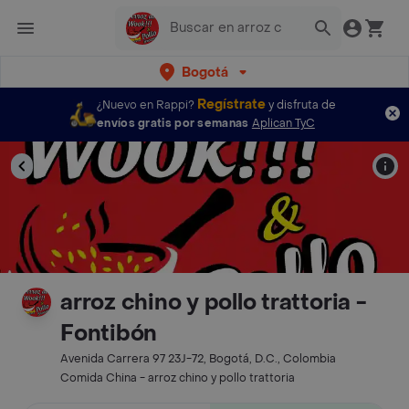
Bogotá
Regístrate
¿Nuevo en Rappi?
y disfruta de
envíos gratis por semanas
Aplican TyC
arroz chino y pollo trattoria -
Fontibón
Avenida Carrera 97 23J-72, Bogotá, D.C., Colombia
Comida China - arroz chino y pollo trattoria