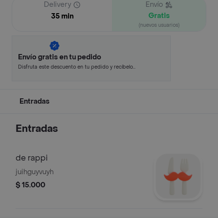
Delivery
Envío
Gratis
35 min
(nuevos usuarios)
Envío gratis en tu pedido
Disfruta este descuento en tu pedido y recíbelo
en minutos.
Entradas
Entradas
de rappi
juihguyvuyh
$ 15.000