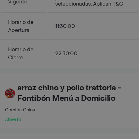
Vigente
seleccionadas. Aplican T&C
Horario de
11:30:00
Apertura
Horario de
22:30:00
Cierre
arroz chino y pollo trattoria -
Fontibón Menú a Domicilio
Comida China
Abierto