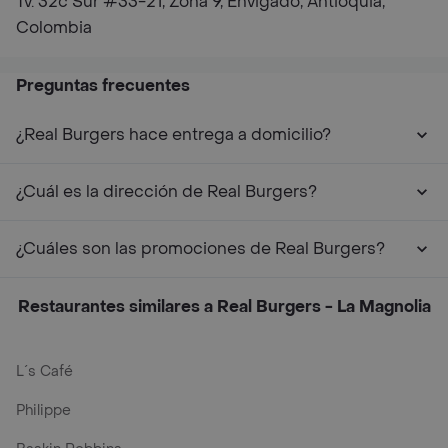
Tv. 32c Sur #33-21, Zona 9, Envigado, Antioquia,
Colombia
Preguntas frecuentes
¿Real Burgers hace entrega a domicilio?
¿Cuál es la dirección de Real Burgers?
¿Cuáles son las promociones de Real Burgers?
Restaurantes similares a Real Burgers - La Magnolia
L´s Café
Philippe