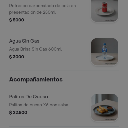
Refresco carbonatado de cola en
presentación de 250ml.
$ 5000
Agua Sin Gas
Agua Brisa Sin Gas 600ml.
$ 3000
Acompañamientos
Palitos De Queso
Palitos de queso X6 con salsa.
$ 22.800