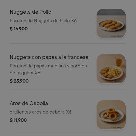
Nuggets de Pollo
Porcion de Nuggets de Pollo X6
$ 16.900
Nuggets con papas a la francesa
Porcion de papas mediana y porcion
de nuggets X6
$ 23.900
Aros de Cebolla
crujientes aros de cebolla X6
$ 11.900