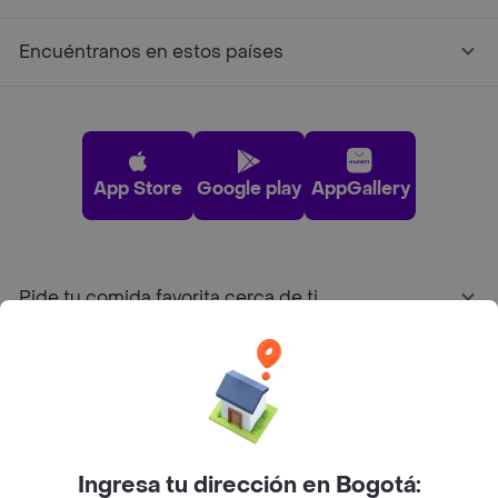
Encuéntranos en estos países
App Store
Google play
AppGallery
Pide tu comida favorita cerca de ti
Categorías
Únete a Rappi
Ingresa tu dirección en Bogotá: