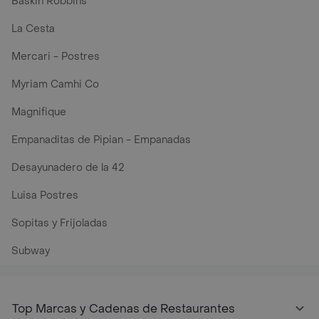
Baskin Robbins
La Cesta
Mercari - Postres
Myriam Camhi Co
Magnifique
Empanaditas de Pipian - Empanadas
Desayunadero de la 42
Luisa Postres
Sopitas y Frijoladas
Subway
Top Marcas y Cadenas de Restaurantes