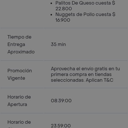
Palitos De Queso cuesta $
22.800
Nuggets de Pollo cuesta $
16.900
Tiempo de
Entrega
35 min
Aproximado
Aprovecha el envío gratis en tu
Promoción
primera compra en tiendas
Vigente
seleccionadas. Aplican T&C
Horario de
08:39:00
Apertura
Horario de
23:59:00