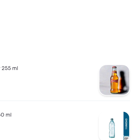
 255 ml
50 ml