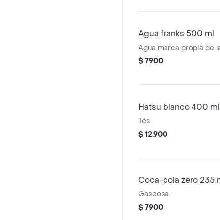
Agua franks 500 ml
Agua marca propia de la
$ 7900
Hatsu blanco 400 ml
Tés
$ 12.900
Coca-cola zero 235 
Gaseosa.
$ 7900