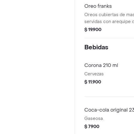
Oreo franks
Oreos cubiertas de mas
servidas con arequipe d
$ 19.900
Bebidas
Corona 210 ml
Cervezas
$ 11.900
Coca-cola original 2
Gaseosa.
$ 7900