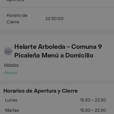
Horario de
22:30:00
Cierre
Helarte Arboleda - Comuna 9
Picaleña Menú a Domicilio
Helados
Abierto
Horarios de Apertura y Cierre
Lunes
15:30 - 22:30
Martes
15:30 - 22:30