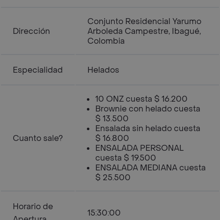
Conjunto Residencial Yarumo
Dirección
Arboleda Campestre, Ibagué,
Colombia
Especialidad
Helados
10 ONZ cuesta $ 16.200
Brownie con helado cuesta
$ 13.500
Ensalada sin helado cuesta
Cuanto sale?
$ 16.800
ENSALADA PERSONAL
cuesta $ 19.500
ENSALADA MEDIANA cuesta
$ 25.500
Horario de
15:30:00
Apertura