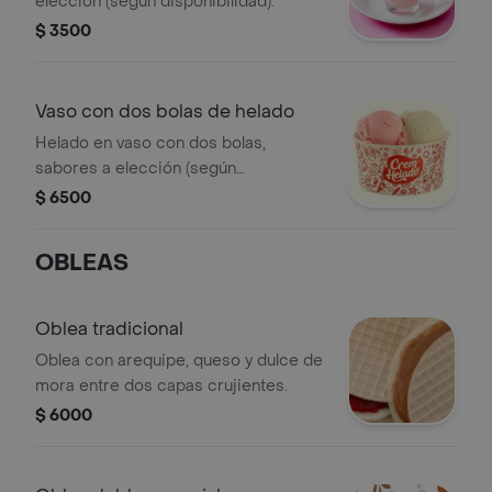
elección (según disponibilidad).
$ 3500
Vaso con dos bolas de helado
Helado en vaso con dos bolas,
sabores a elección (según
disponibilidad).
$ 6500
OBLEAS
Oblea tradicional
Oblea con arequipe, queso y dulce de
mora entre dos capas crujientes.
$ 6000