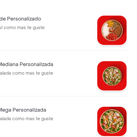
de Personalizado
wl como mas te guste
Mediana Personalizada
salada como mas te guste
Mega Personalizada
salada como mas te guste