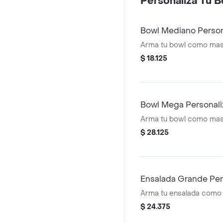
Personaliza Tu 
Bowl Mediano Person
Arma tu bowl como mas
$ 18.125
Bowl Mega Personal
Arma tu bowl como mas
$ 28.125
Ensalada Grande Per
Arma tu ensalada como
$ 24.375