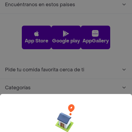
Encuéntranos en estos países
App Store
Google play
AppGallery
Pide tu comida favorita cerca de ti
Categorías
Únete a Rappi
Sobre Rappi