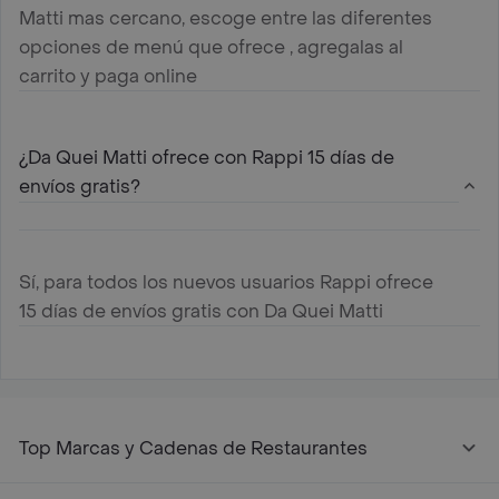
Matti mas cercano, escoge entre las diferentes
opciones de menú que ofrece , agregalas al
carrito y paga online
¿Da Quei Matti ofrece con Rappi 15 días de
envíos gratis?
Sí, para todos los nuevos usuarios Rappi ofrece
15 días de envíos gratis con Da Quei Matti
Top Marcas y Cadenas de Restaurantes