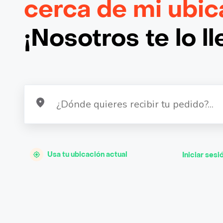
cerca de mi ubic
¡Nosotros te lo l
Usa tu ubicación actual
Iniciar sesi