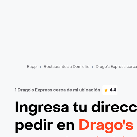
Rappi
Restaurantes a Domicilio
Drago's Express cerca
1 Drago's Express cerca de mi ubicación
4.4
Ingresa tu direc
pedir en
Drago's