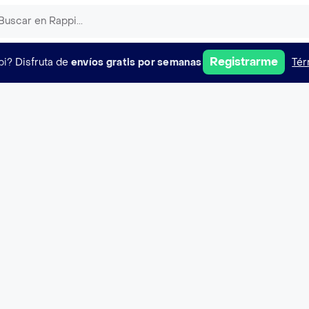
Registrarme
pi?
Disfruta de
envíos gratis por semanas
Tér