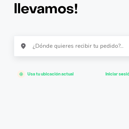
llevamos!
Usa tu ubicación actual
Iniciar sesi