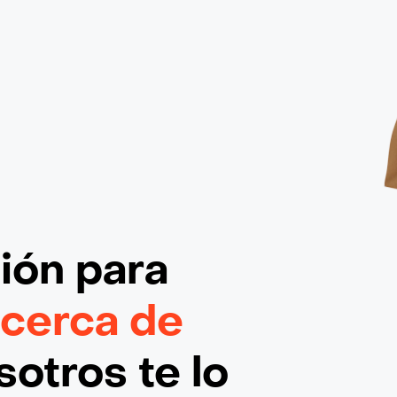
ción
para
 cerca de
otros te lo