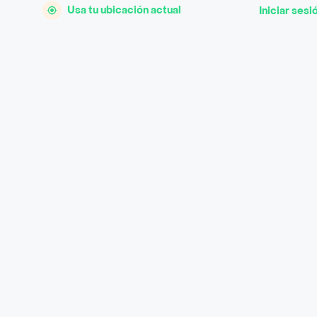
Usa tu ubicación actual
Iniciar sesi