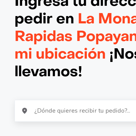
Ingresa tu direc
pedir en
La Mon
Rapidas Popayan
mi ubicación
¡Nos
llevamos!