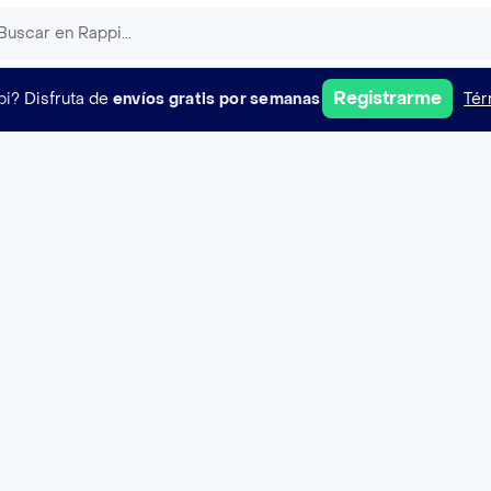
Registrarme
pi?
Disfruta de
envíos gratis por semanas
Tér