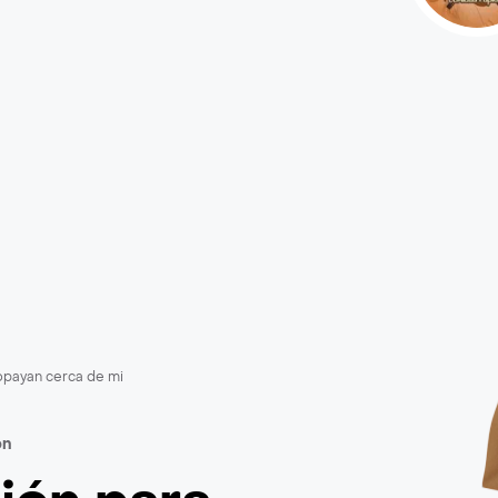
payan cerca de mi
ón