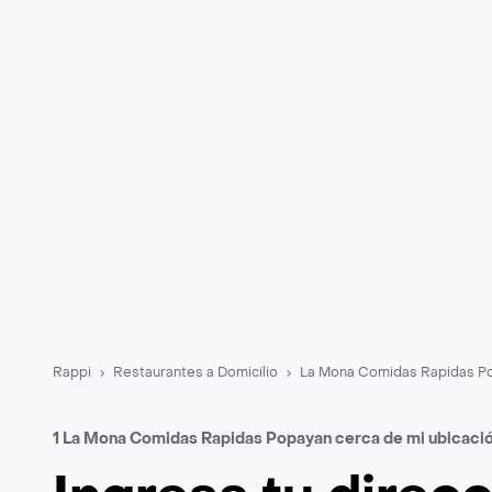
Rappi
Restaurantes a Domicilio
La Mona Comidas Rapidas Po
1 La Mona Comidas Rapidas Popayan cerca de mi ubicaci