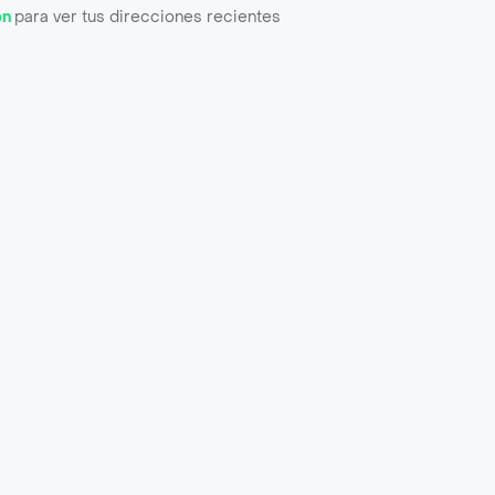
ón
para ver tus direcciones recientes