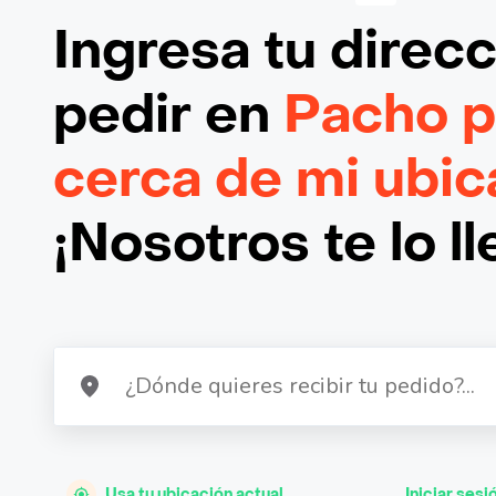
Ingresa tu direc
pedir en
Pacho pa
cerca de mi ubic
¡Nosotros te lo l
Usa tu ubicación actual
Iniciar sesi