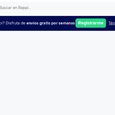
Registrarme
pi?
Disfruta de
envíos gratis por semanas
Tér