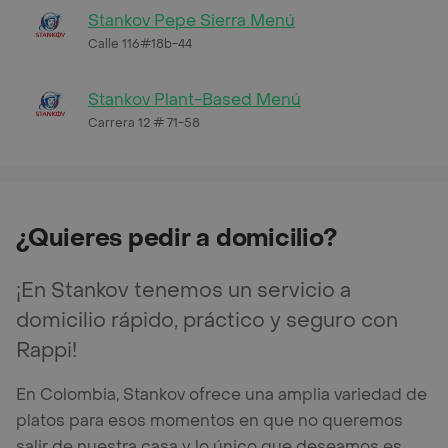
Stankov Pepe Sierra Menú
Calle 116#18b-44
Stankov Plant-Based Menú
Carrera 12 # 71-58
¿Quieres pedir a domicilio?
¡En Stankov tenemos un servicio a
domicilio rápido, práctico y seguro con
Rappi!
En Colombia, Stankov ofrece una amplia variedad de
platos para esos momentos en que no queremos
salir de nuestra casa y lo único que deseamos es