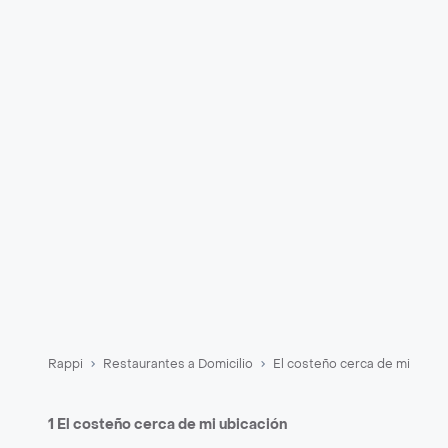
Rappi
Restaurantes a Domicilio
El costeño cerca de mi
1 El costeño cerca de mi ubicación