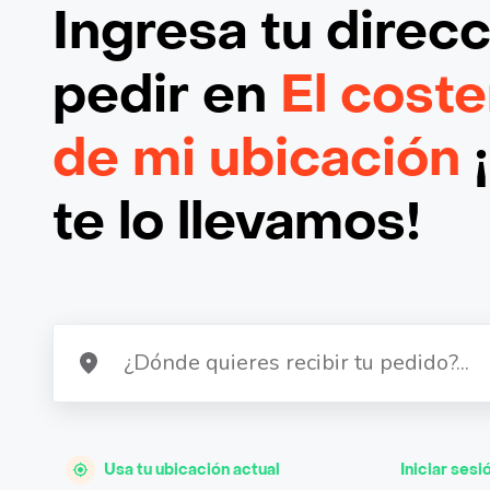
Ingresa tu direc
pedir en
El cost
de mi ubicación
te lo llevamos!
Usa tu ubicación actual
Iniciar sesi