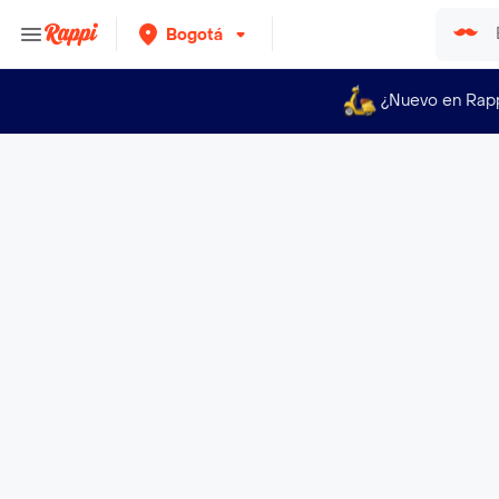
Bogotá
¿Nuevo en Rap