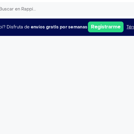
Registrarme
pi?
Disfruta de
envíos gratis por semanas
Tér