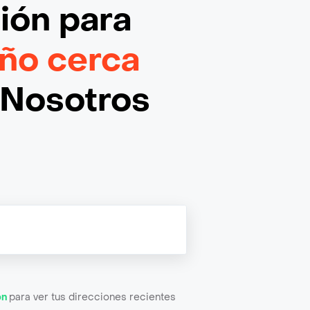
ción
para
eño cerca
¡Nosotros
ón
para ver tus direcciones recientes