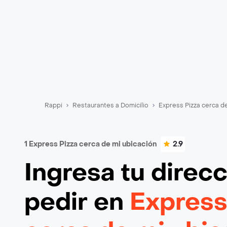
Rappi
Restaurantes a Domicilio
Express Pizza cerca d
1 Express Pizza cerca de mi ubicación
2.9
Ingresa tu direc
pedir en
Express