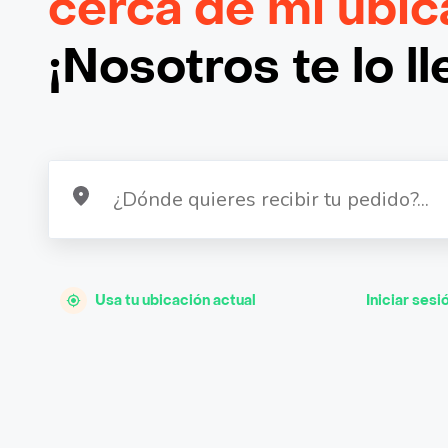
cerca de mi ubic
¡Nosotros te lo l
Usa tu ubicación actual
Iniciar sesi