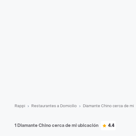
Rappi
Restaurantes a Domicilio
Diamante Chino cerca de mi
1 Diamante Chino cerca de mi ubicación
4.4