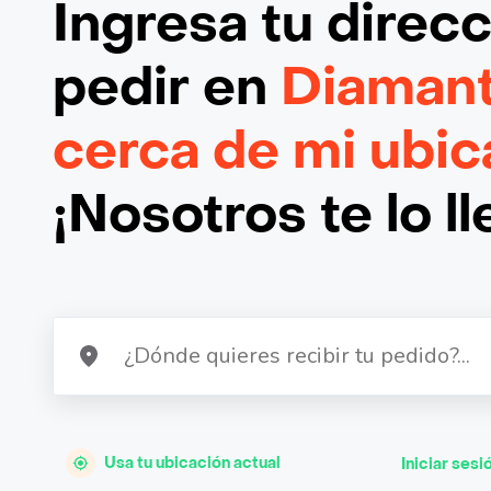
Ingresa tu direc
pedir en
Diamant
cerca de mi ubic
¡Nosotros te lo l
Usa tu ubicación actual
Iniciar sesi