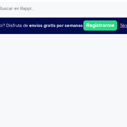
Registrarme
pi?
Disfruta de
envíos gratis por semanas
Tér