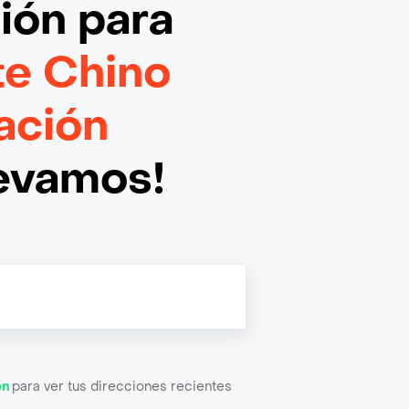
ción
para
e Chino
ación
levamos!
ón
para ver tus direcciones recientes