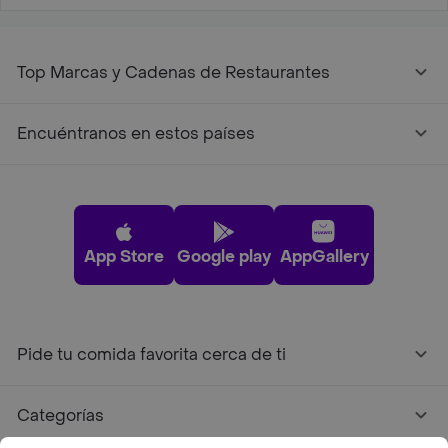
Top Marcas y Cadenas de Restaurantes
Encuéntranos en estos países
App Store
Google play
AppGallery
Pide tu comida favorita cerca de ti
Categorías