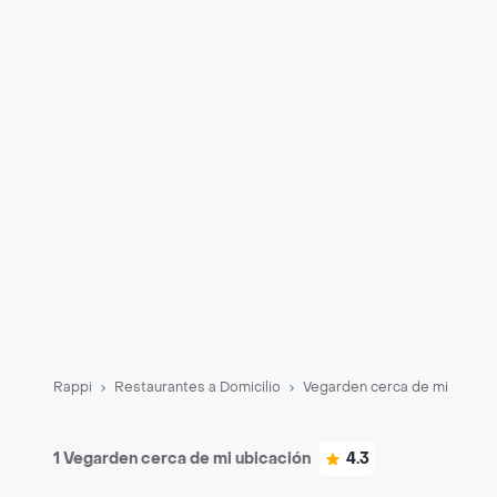
Rappi
Restaurantes a Domicilio
Vegarden cerca de mi
1 Vegarden cerca de mi ubicación
4.3