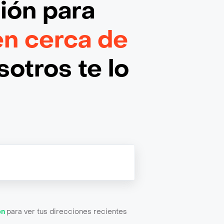
ción
para
n cerca de
otros te lo
ón
para ver tus direcciones recientes