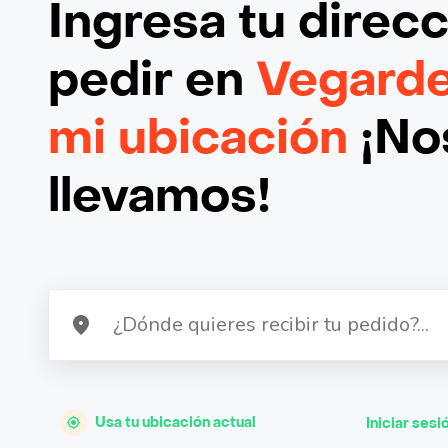
Ingresa tu direc
pedir en
Vegarde
mi ubicación
¡Nos
llevamos!
Usa tu ubicación actual
Iniciar sesi