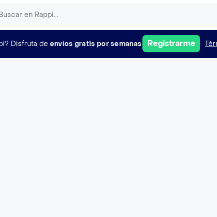
Registrarme
pi?
Disfruta de
envíos gratis por semanas
Tér