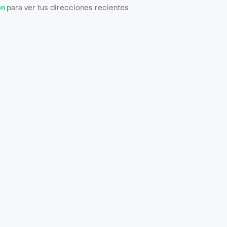
ón
para ver tus direcciones recientes