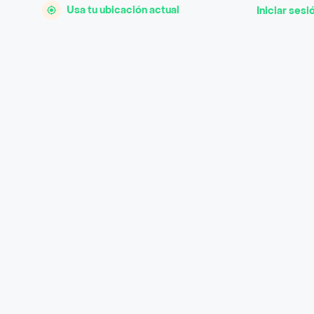
Usa tu ubicación actual
Iniciar sesi