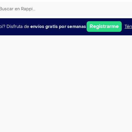
Registrarme
pi?
Disfruta de
envíos gratis por semanas
Tér