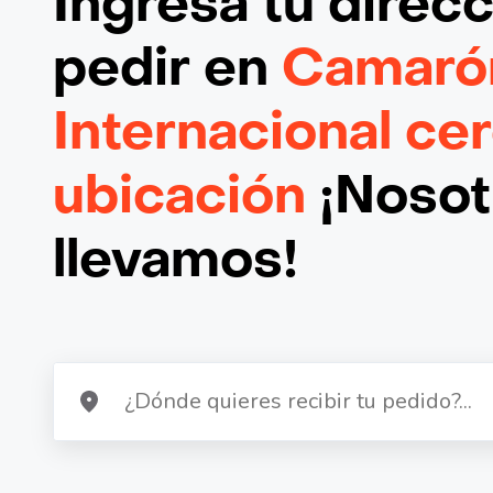
Ingresa tu direc
pedir en
Camaró
Internacional ce
ubicación
¡Nosotr
llevamos!