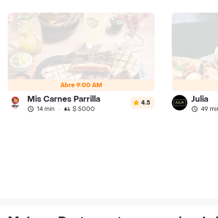
Abre 9:00 AM
Mis Carnes Parrilla
Julia
4.5
14 min
·
$ 5000
49 mi