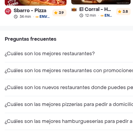
El Corral - Hamburguesa
Sbarro - Pizza
3.8
3.9
12 min
·
ENVÍO GRATIS
34 min
·
ENVÍO GRATIS
Preguntas frecuentes
¿Cuáles son los mejores restaurantes?
¿Cuáles son los mejores restaurantes con promocione
¿Cuáles son los nuevos restaurantes donde puedes ped
¿Cuáles son las mejores pizzerías para pedir a domicili
¿Cuáles son las mejores hamburgueserías para pedir a