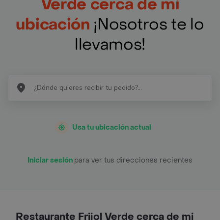
Verde cerca de mi
ubicación
¡Nosotros te lo
llevamos!
Usa tu ubicación actual
Iniciar sesión
para ver tus direcciones recientes
Restaurante Frijol Verde cerca de mi