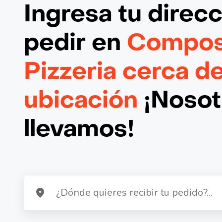
Ingresa tu direc
pedir en
Compost
Pizzeria cerca d
ubicación
¡Nosotr
llevamos!