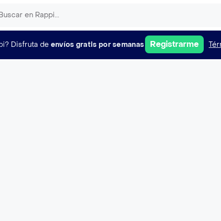
Registrarme
pi?
Disfruta de
envíos gratis por semanas
Tér