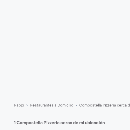
Rappi
Restaurantes a Domicilio
Compostella Pizzeria cerca d
1 Compostella Pizzeria cerca de mi ubicación