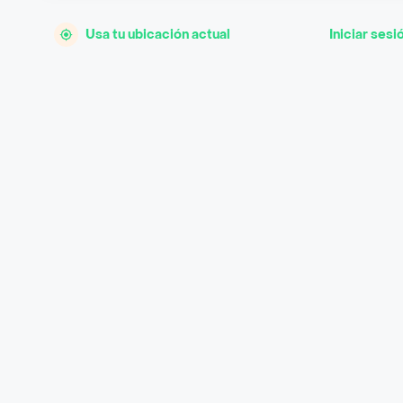
Usa tu ubicación actual
Iniciar sesi