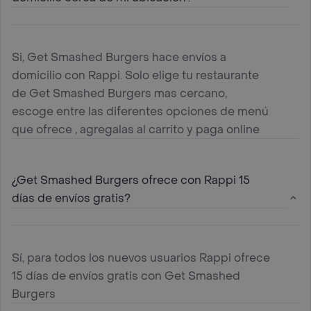
Si, Get Smashed Burgers hace envíos a
domicilio con Rappi. Solo elige tu restaurante
de Get Smashed Burgers mas cercano,
escoge entre las diferentes opciones de menú
que ofrece , agregalas al carrito y paga online
¿Get Smashed Burgers ofrece con Rappi 15
días de envíos gratis?
Sí, para todos los nuevos usuarios Rappi ofrece
15 días de envíos gratis con Get Smashed
Burgers