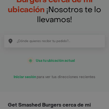
ubicación
¡Nosotros te lo
llevamos!
Usa tu ubicación actual
Iniciar sesión
para ver tus direcciones recientes
Get Smashed Burgers cerca de mi