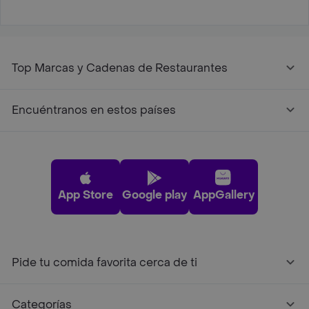
Top Marcas y Cadenas de Restaurantes
Encuéntranos en estos países
App Store
Google play
AppGallery
Pide tu comida favorita cerca de ti
Categorías