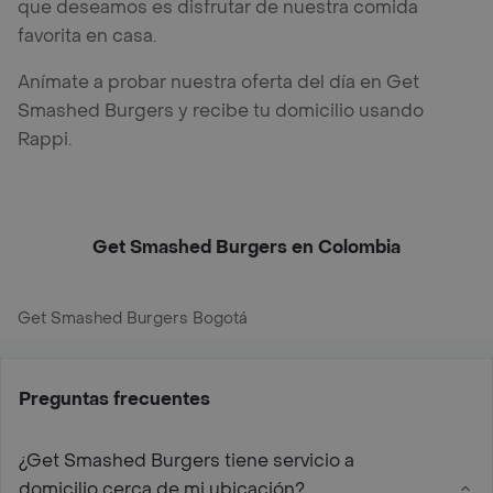
que deseamos es disfrutar de nuestra comida
favorita en casa.
Anímate a probar nuestra oferta del día en Get
Smashed Burgers y recibe tu domicilio usando
Rappi.
Get Smashed Burgers en Colombia
Get Smashed Burgers Bogotá
Preguntas frecuentes
¿Get Smashed Burgers tiene servicio a
domicilio cerca de mi ubicación?