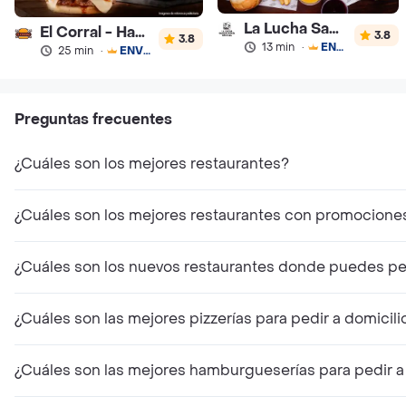
La Lucha Sanguchería
El Corral - Hamburguesa
3.8
3.8
13 min
·
ENVÍO GRATIS
25 min
·
ENVÍO GRATIS
Preguntas frecuentes
¿Cuáles son los mejores restaurantes?
¿Cuáles son los mejores restaurantes con promocione
¿Cuáles son los nuevos restaurantes donde puedes ped
¿Cuáles son las mejores pizzerías para pedir a domicili
¿Cuáles son las mejores hamburgueserías para pedir a