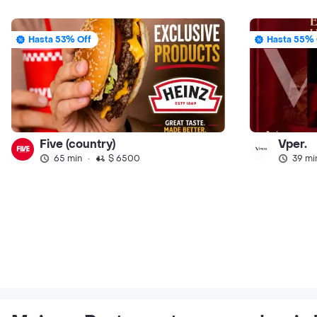
Hasta 53% Off
Hasta 55% 
Five (country)
Vper.
65 min
·
$ 6500
39 mi