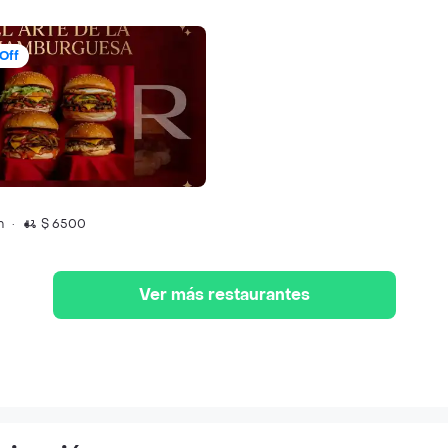
Off
n
·
$ 6500
Ver más restaurantes