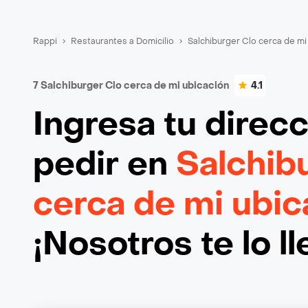
Rappi
Restaurantes a Domicilio
Salchiburger Clo cerca de mi
7 Salchiburger Clo cerca de mi ubicación
4.1
Ingresa tu direc
pedir en
Salchib
cerca de mi ubic
¡Nosotros te lo l