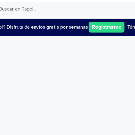
Registrarme
pi?
Disfruta de
envíos gratis por semanas
Tér