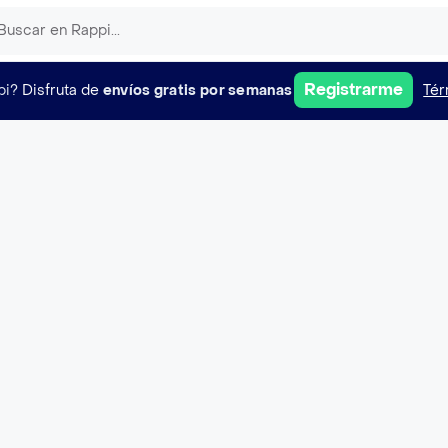
Registrarme
pi?
Disfruta de
envíos gratis por semanas
Tér