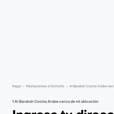
Rappi
Restaurantes a Domicilio
Al Barakah Cocina Arabe cer
1 Al Barakah Cocina Arabe cerca de mi ubicación