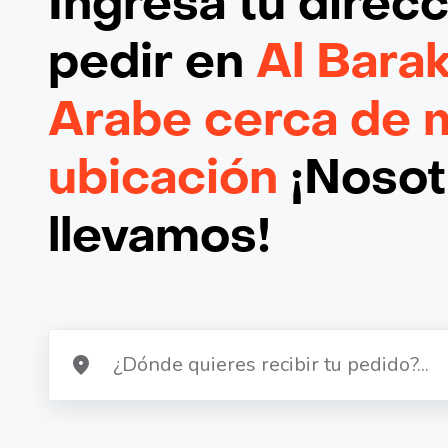
Ingresa tu direc
pedir en
Al Bara
Arabe cerca de 
ubicación
¡Nosotr
llevamos!