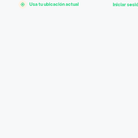
Usa tu ubicación actual
Iniciar sesi