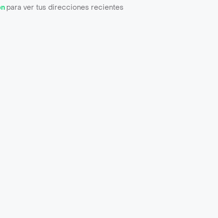
ón
para ver tus direcciones recientes