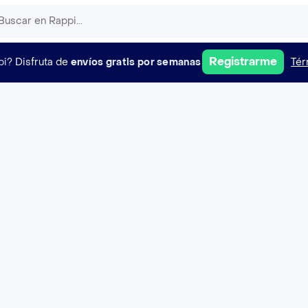
Registrarme
pi?
Disfruta de
envíos gratis por semanas
Tér