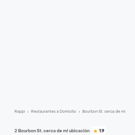
Rappi
Restaurantes a Domicilio
Bourbon St. cerca de mi
2 Bourbon St. cerca de mi ubicación
1.9