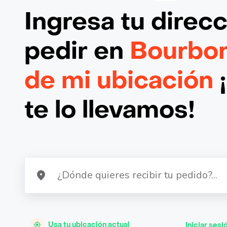
Ingresa tu direc
pedir en
Bourbon
de mi ubicación
te lo llevamos!
Usa tu ubicación actual
Iniciar sesi