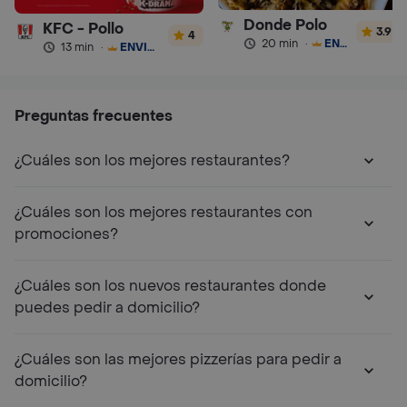
Donde Polo
KFC - Pollo
3.9
4
20 min
·
ENVÍO GRATIS
13 min
·
ENVÍO GRATIS
Preguntas frecuentes
¿Cuáles son los mejores restaurantes?
¿Cuáles son los mejores restaurantes con
promociones?
¿Cuáles son los nuevos restaurantes donde
puedes pedir a domicilio?
¿Cuáles son las mejores pizzerías para pedir a
domicilio?