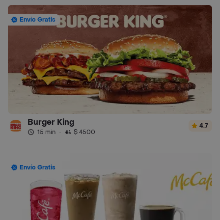
Envío Gratis
Burger King
4.7
15 min
·
$ 4500
Envío Gratis