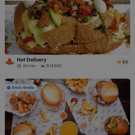
Hot Delivery
3.3
50 min
·
$ 13.900
Envío Gratis