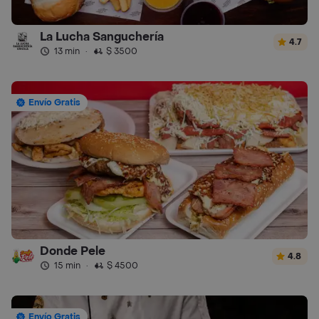
La Lucha Sanguchería
4.7
13 min
·
$ 3500
Envío Gratis
Donde Pele
4.8
15 min
·
$ 4500
Envío Gratis