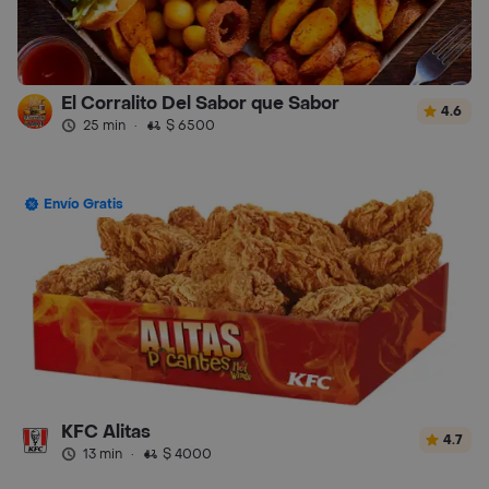
El Corralito Del Sabor que Sabor
4.6
25 min
·
$ 6500
Envío Gratis
KFC Alitas
4.7
13 min
·
$ 4000