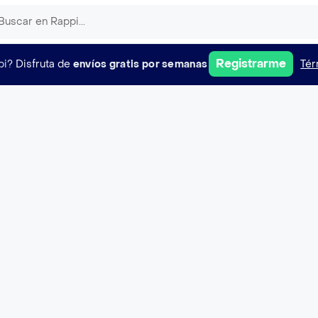
Registrarme
pi?
Disfruta de
envíos gratis por semanas
Tér