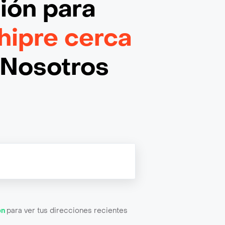
ción
para
hipre cerca
¡Nosotros
ón
para ver tus direcciones recientes