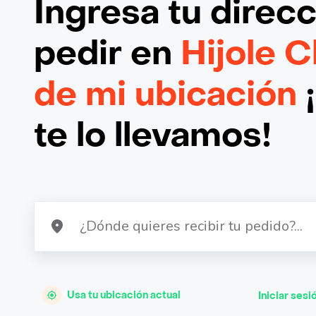
Ingresa tu direc
pedir en
Hijole C
de mi ubicación
te lo llevamos!
Usa tu ubicación actual
Iniciar sesi