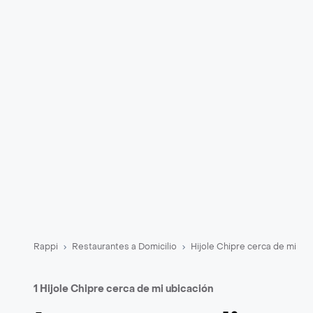
Rappi
Restaurantes a Domicilio
Hijole Chipre cerca de mi
1 Hijole Chipre cerca de mi ubicación