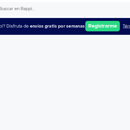
Registrarme
pi?
Disfruta de
envíos gratis por semanas
Tér