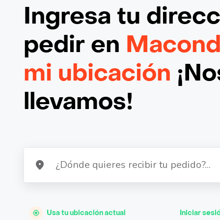
Ingresa tu direc
pedir en
Macond
mi ubicación
¡Nos
llevamos!
Usa tu ubicación actual
Iniciar sesi