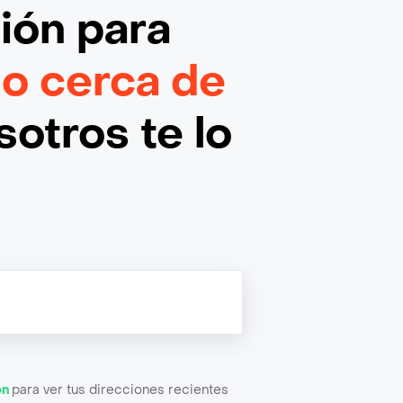
ción
para
o cerca de
otros te lo
ón
para ver tus direcciones recientes